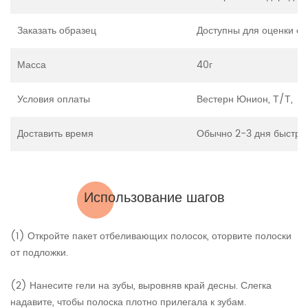
Заказать образец
Доступны для оценки о
Масса
40г
Условия оплаты
Вестерн Юнион, Т/Т,
Доставить время
Обычно 2-3 дня быстрая
Использование шагов
(1) Откройте пакет отбеливающих полосок, оторвите полоски
от подложки.
(2) Нанесите гели на зубы, выровняв край десны. Слегка
надавите, чтобы полоска плотно прилегала к зубам.