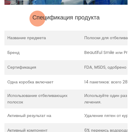
Спецификация продукта
Название предмета
Полоски для отбеливани
Бренд
Beautiful Smile или Pri
Сертификация
FDA, MSDS, одобрено C
Одна коробка включает
14 пакетиков: всего 28
Использование отбеливающих
Используйте один раз в 
полосок
лечения.
Активный результат на
Удаление пятен от куре
Активный компонент
6% перекись водорода /