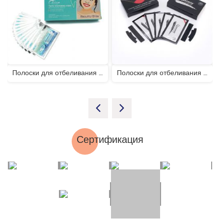
Полоски для отбеливания зубов с перекисью под частной торговой маркой
Полоски для отбеливания зубов с активированным углем
Сертификация