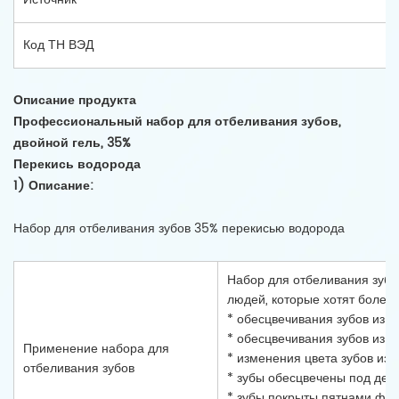
Код ТН ВЭД
Описание продукта
Профессиональный набор для отбеливания зубов,
двойной гель, 35%
Перекись водорода
1) Описание:
Набор для отбеливания зубов 35% перекисью водорода
Набор для отбеливания зубо
людей, которые хотят более
* обесцвечивания зубов из-з
* обесцвечивания зубов из-
Применение набора для
* изменения цвета зубов из-
отбеливания зубов
* зубы обесцвечены под дейс
* зубы покрыты пятнами фто