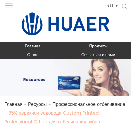
RU
Главная
Продукты
О нас
Связаться с нами
Главная
-
Ресурсы
-
Профессиональное отбеливание
-
35% перекиси водорода Custom Printed
Professional Office для отбеливания зубов