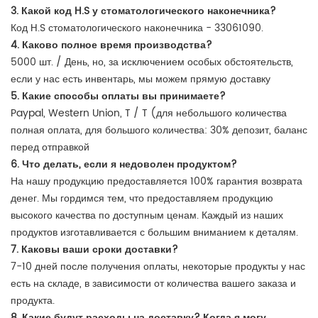
3. Какой код H.S у стоматологического наконечника?
Код H.S стоматологического наконечника - 33061090.
4. Каково полное время производства?
5000 шт. / День, но, за исключением особых обстоятельств,
если у нас есть инвентарь, мы можем прямую доставку
5. Какие способы оплаты вы принимаете?
Paypal, Western Union, T / T (для небольшого количества
полная оплата, для большого количества: 30% депозит, баланс
перед отправкой
6. Что делать, если я недоволен продуктом?
На нашу продукцию предоставляется 100% гарантия возврата
денег. Мы гордимся тем, что предоставляем продукцию
высокого качества по доступным ценам. Каждый из наших
продуктов изготавливается с большим вниманием к деталям.
7. Каковы ваши сроки доставки?
7-10 дней после получения оплаты, некоторые продукты у нас
есть на складе, в зависимости от количества вашего заказа и
продукта.
8. Какие будут расходы на доставку? Когда я могу