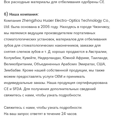
Все расходные материалы для отбеливания одобрены CE.
6) Наша компания:
Компания Zhengzhou Huaer Electro-Optics Technology Co.,
Ltd. была основана в 2006 году. Находясь в городе Чжэнчжоу,
мы являемся ведущим производителем портативных
стоматологических установок, материалов для отбеливания
зубов для стоматологических наконечников, замазки для
снятия слепков зубов и т. Д. хорошо продаются в Австралии,
Колумбии, Кувейте, Нидерландах, Южной Африке, Таиланде,
Великобритании, Объединенных Арабских Эмиратах, США,
Зимбабве. Кроме нашей собственной продукции, мы также
можем предоставлять услуги OEM и принимать
индивидуальные заказы. Наша продукция сертифицирована
CE и SFDA. Для получения дополнительных сведений
свяжитесь с нами, чтобы узнать подробности.
Свяжитесь с нами, чтобы узнать подробности.
На ваш запрос ответят в течение 24 часов.