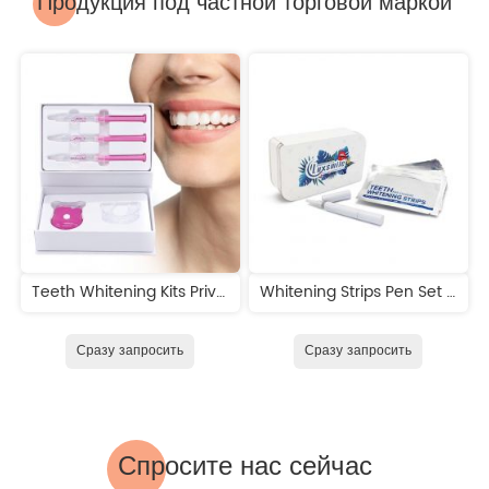
Продукция под частной торговой маркой
Teeth Whitening Kits Private Logo
Whitening Strips Pen Set Bleach Teeth Whitening Kit
Сразу запросить
Сразу запросить
Спросите нас сейчас