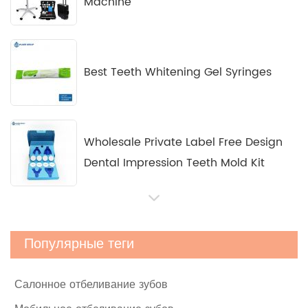
Machine
Best Teeth Whitening Gel Syringes
Wholesale Private Label Free Design
Dental Impression Teeth Mold Kit
Светодиодные наборы для отбеливания
Популярные теги
зубов под частной маркой
Салонное отбеливание зубов
Домашний комплект Teeth Angel Light