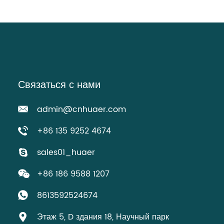
Связаться с нами
admin@cnhuaer.com
+86 135 9252 4674
sales01_huaer
+86 186 9588 1207
8613592524674
Этаж 5, D здания 18, Научный парк