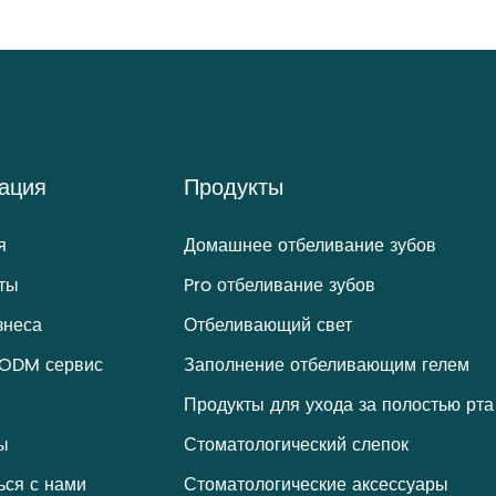
ация
Продукты
я
Домашнее отбеливание зубов
ты
Pro отбеливание зубов
знеса
Отбеливающий свет
ODM сервис
Заполнение отбеливающим гелем
Продукты для ухода за полостью рта
ы
Стоматологический слепок
ься с нами
Стоматологические аксессуары