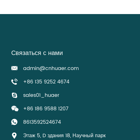
Связаться с нами
admin@cnhuaer.com
+86 135 9252 4674
sales01_huaer
+86 186 9588 1207
8613592524674
Этаж 5, D здания 18, Научный парк