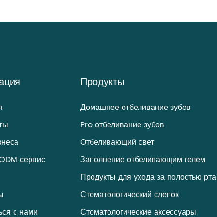
ация
Продукты
я
Домашнее отбеливание зубов
ты
Pro отбеливание зубов
знеса
Отбеливающий свет
ODM сервис
Заполнение отбеливающим гелем
Продукты для ухода за полостью рта
ы
Стоматологический слепок
ься с нами
Стоматологические аксессуары